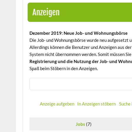
Anzeigen
Dezember 2019: Neue Job- und Wohnungsbörse
Die Job- und Wohnungsbörse wurde neu aufgesetzt un
Allerdings können die Benutzer und Anzeigen aus der
System nicht übernommen werden. Somit müssen Sie s
Registrierung und die Nutzung der Job- und Wohn
Spaß beim Stöbern in den Anzeigen.
Suche
nach:
Anzeige aufgeben
In Anzeigen stöbern
Suche 
Jobs
(7)