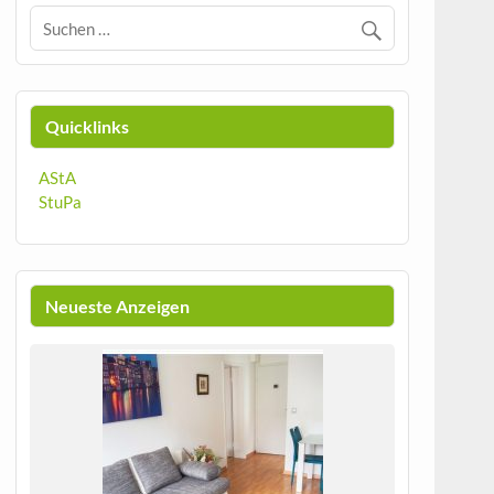
Quicklinks
AStA
StuPa
Neueste Anzeigen